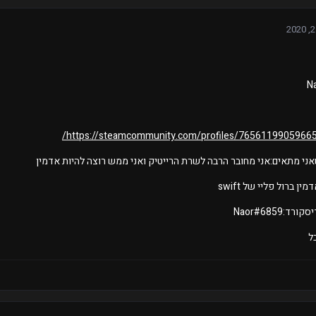
https://steamcommunity.com/profiles/76561199059665
ני מתאים:אני מחובר הרבה לשרת הרייטיק ואני ממש רוצה להיות אדמין
ין ברול פליי של swift
:Naor#6859
ל