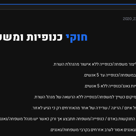
חוקי
כנופיות ומשפ