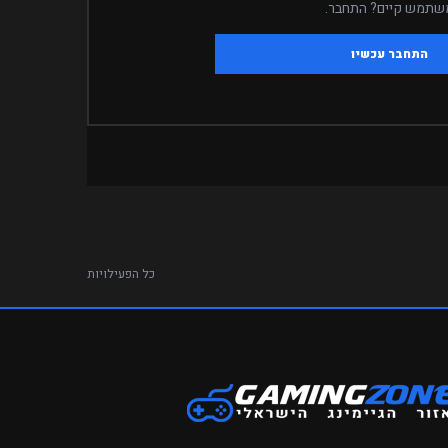
שתמש קיים? התחבר.
התחבר עכשיו
כל הפעילויות