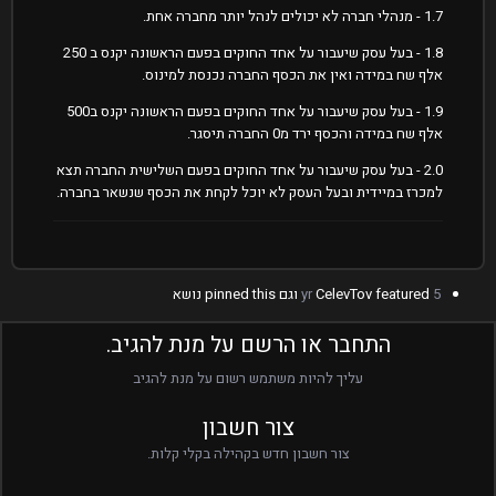
1.7 - מנהלי חברה לא יכולים לנהל יותר מחברה אחת.
1.8 - בעל עסק שיעבור על אחד החוקים בפעם הראשונה יקנס ב 250
אלף שח במידה ואין את הכסף החברה נכנסת למינוס.
1.9 - בעל עסק שיעבור על אחד החוקים בפעם הראשונה יקנס ב500
אלף שח במידה והכסף ירד מ0 החברה תיסגר.
2.0 - בעל עסק שיעבור על אחד החוקים בפעם השלישית החברה תצא
למכרז במיידית ובעל העסק לא יוכל לקחת את הכסף שנשאר בחברה.
5 yr
featured וגם pinned this נושא
CelevTov
התחבר או הרשם על מנת להגיב.
עליך להיות משתמש רשום על מנת להגיב
צור חשבון
צור חשבון חדש בקהילה בקלי קלות.