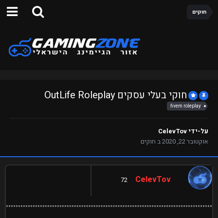
חוקים
חוקי בעלי עסקים OutLife Roleplay
fivem roleplay
על-ידי
CelevTov
אוקטובר 22, 2020
ב
חוקים
CelevTov
72