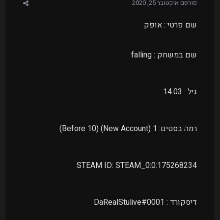
פורסם
אוקטובר 25, 2020
שם פרטי : אופק
שם במשחק
:
falling
גיל : 14.03
רמה בסטים: 1 (New Account) (Before 10)
STEAM ID: STEAM_0:0:175268234
דיסקורד
:
DaRealStulive#0001