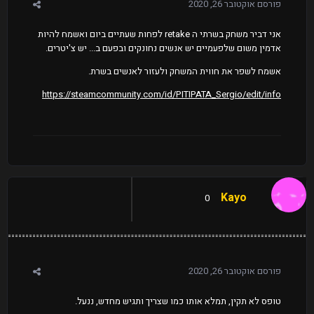
פורסם
אוקטובר 26, 2020
אני דביר משחק בשרתי ה retake לפחות שעתיים ביום ואשמח להיות
אדמין משום שלפעמיים יש אנשים נחונקים ובפעם ב... יש צ'יטרים.
אשמח לשפר את חווית המשחק ולעזור לאנשים בשרת.
https://steamcommunity.com/id/PITIPATA_Sergio/edit/info
Kayo
0
פורסם
אוקטובר 26, 2020
טופס לא תקין, תמלא אותו כמו שצריך ותגיש מחדש, ננעל.