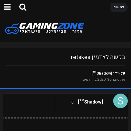
דרושים
בקשה לאדמין retakes
על-ידי
[Shadow™]
אוקטובר 30, 2020
ב
דרושים
[Shadow™]
0