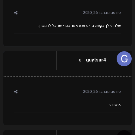
פורסם
נובמבר 26, 2020
שלחתי לך בקשה בדיס אנא אשר בכדי שנוכל להמשיך.
guytsur4
0
פורסם
נובמבר 26, 2020
אישרתי