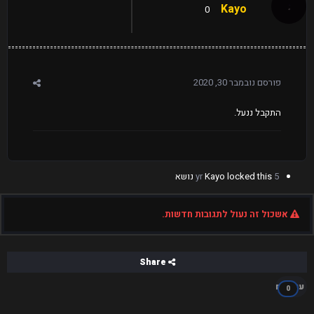
Kayo
0
פורסם
נובמבר 30, 2020
התקבל ננעל.
5 yr
locked this נושא
Kayo
אשכול זה נעול לתגובות חדשות.
Share
עוקבים
0