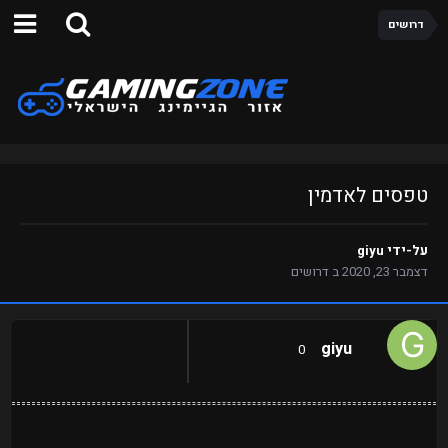
דרושים
טפסים לאדמין
על-ידי
giyu
דצמבר 23, 2020
ב
דרושים
giyu
0