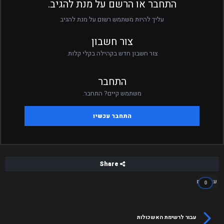
התחבר או הרשם על מנת להגיב.
עליך להיות משתמש רשום על מנת להגיב
צור חשבון
צור חשבון חדש בקהילה בקלי קלות.
התחבר
משתמש קיים? התחבר.
התחבר עכשיו
Share
עוקבים
0
עבור לרשימת האשכולות