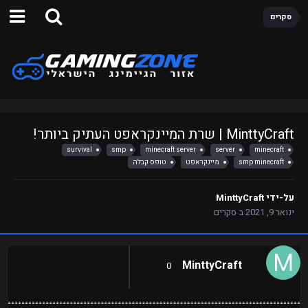
סקרים
MinttyCraft | שרת המיינקראפט העתיק ביותר!
survival
smp
minecraft server
server
minecraft
smp minecraft
מיינקראפט
טופס קבלה
על-ידי
MinttyCraft
ינואר 9, 2021
ב
סקרים
MinttyCraft
0