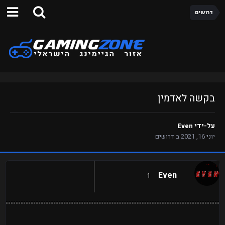
דרושים
בקשה לאדמין
על-ידי
Even
יוני 16, 2021
ב
דרושים
Even
1