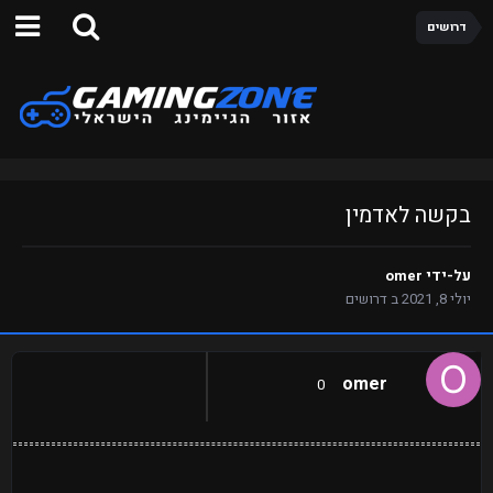
דרושים
בקשה לאדמין
על-ידי
omer
יולי 8, 2021
ב
דרושים
omer
0