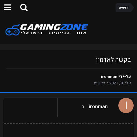
דרושים
בקשה לאדמין
על-ידי
ironman
יולי 10, 2021
ב
דרושים
ironman
0