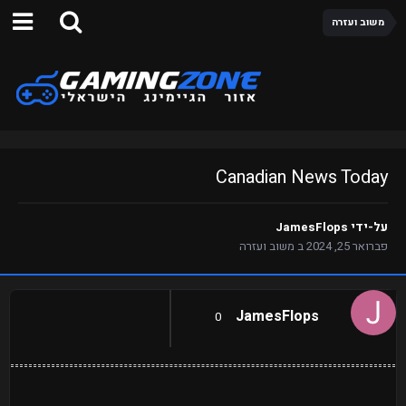
משוב ועזרה
Canadian News Today
על-ידי
JamesFlops
פברואר 25, 2024
ב
משוב ועזרה
JamesFlops
0