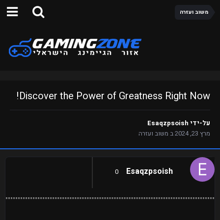
משוב ועזרה
Discover the Power of Greatness Right Now!
על-ידי
Esaqzpsoish
מרץ 23, 2024
ב
משוב ועזרה
Esaqzpsoish
0