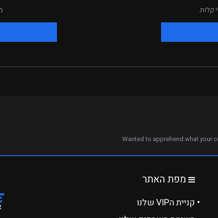
 קלות.
מ
Wanted to apprehend what your con
מפת האתר
• קניית הVIP שלנו