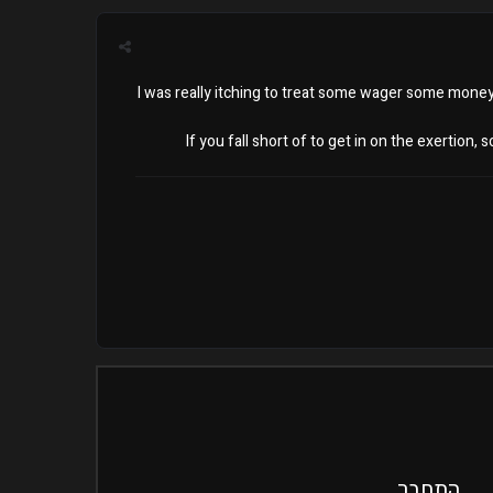
I was really itching to treat some wager some money
If you fall short of to get in on the exertion, 
התחבר