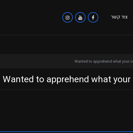
צור קשר
Wanted to apprehend what your con
Wanted to apprehend what your co