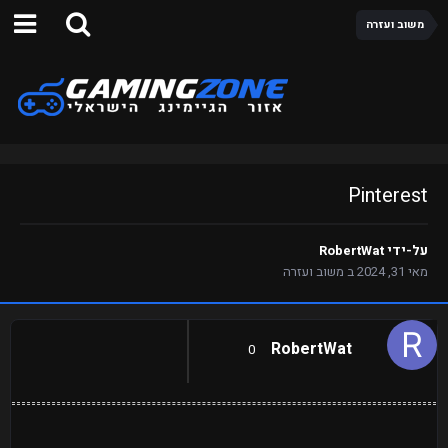
משוב ועזרה
Pinterest
על-ידי
RobertWat
מאי 31, 2024
ב
משוב ועזרה
RobertWat
0