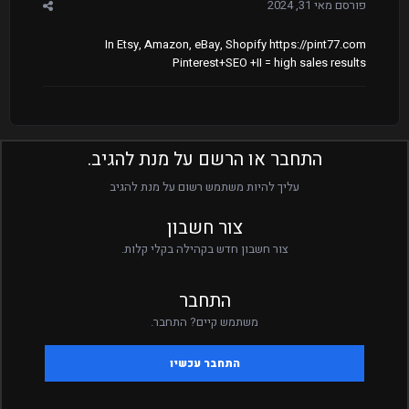
פורסם
מאי 31, 2024
In Etsy, Amazon, eBay, Shopify https://pint77.com
Pinterest+SEO +II = high sales results
התחבר או הרשם על מנת להגיב.
עליך להיות משתמש רשום על מנת להגיב
צור חשבון
צור חשבון חדש בקהילה בקלי קלות.
התחבר
משתמש קיים? התחבר.
התחבר עכשיו