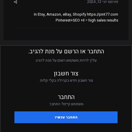
פורסם
יוני 12, 2024
In Etsy, Amazon, eBay, Shopify https://pint77.com
Pinterest+SEO +II = high sales results
התחבר או הרשם על מנת להגיב.
עליך להיות משתמש רשום על מנת להגיב
צור חשבון
צור חשבון חדש בקהילה בקלי קלות.
התחבר
משתמש קיים? התחבר.
התחבר עכשיו