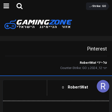
Counter-Strike: GO
Pinterest
על-ידי
RobertWat
יוני 12, 2024
ב
Counter-Strike: GO
RobertWat
0