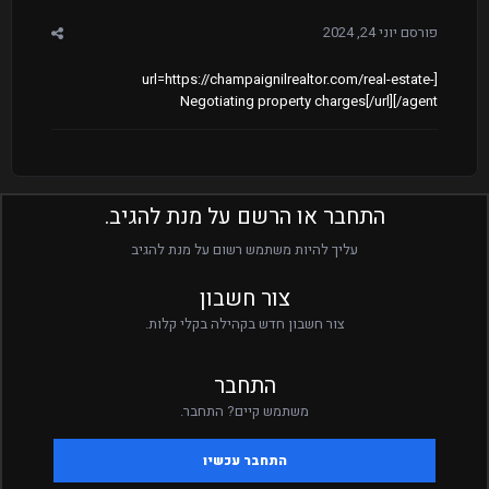
פורסם
יוני 24, 2024
[url=https://champaignilrealtor.com/real-estate-
agent/]Negotiating property charges[/url]
התחבר או הרשם על מנת להגיב.
עליך להיות משתמש רשום על מנת להגיב
צור חשבון
צור חשבון חדש בקהילה בקלי קלות.
התחבר
משתמש קיים? התחבר.
התחבר עכשיו