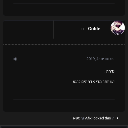
Golde
0
פורסם
יוני 4, 2019
נדחה .
יש יותר מדי אדמינים כרגע
7 yr
locked this נושא
Afik