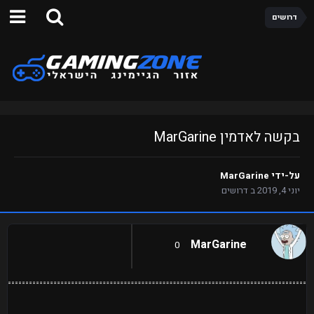
דרושים
בקשה לאדמין MarGarine
על-ידי
MarGarine
יוני 4, 2019
ב
דרושים
MarGarine
0