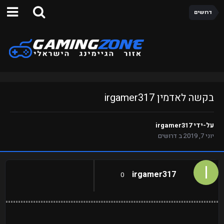
דרושים
בקשה לאדמין irgamer317
על-ידי
irgamer317
יוני 7, 2019
ב
דרושים
irgamer317
0