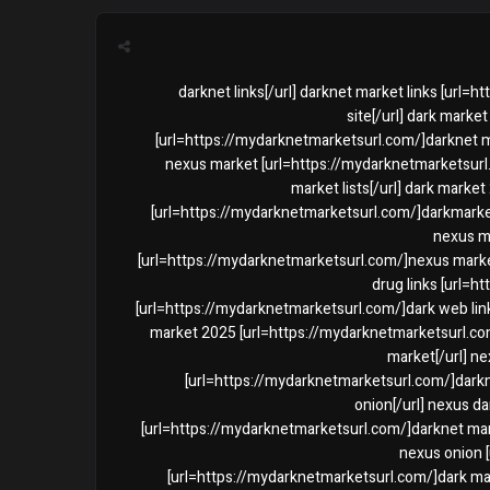
[url=https://mydarknetmarketsurl.com/]darknet links[/url] darkne
site[/url] dark marke
[url=https://mydarknetmarketsurl.com/]darknet ma
nexus market [url=https://mydarknetmarketsurl.
market lists[/url] dark mark
[url=https://mydarknetmarketsurl.com/]darkmarket
nexus ma
[url=https://mydarknetmarketsurl.com/]nexus market
drug links [url=h
[url=https://mydarknetmarketsurl.com/]dark web link
market 2025 [url=https://mydarknetmarketsurl.com
market[/url] ne
[url=https://mydarknetmarketsurl.com/]darkm
onion[/url] nexus da
[url=https://mydarknetmarketsurl.com/]darknet mark
nexus onion 
[url=https://mydarknetmarketsurl.com/]dark mar