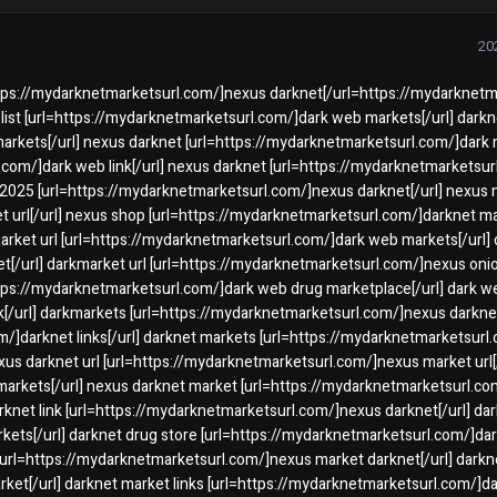
t market links [url=https://mydarknetmarketsurl.com/]nexus darknet
t list [url=https://mydarknetmarketsurl.com/]dark web markets[/url] darkn
rkets[/url] nexus darknet [url=https://mydarknetmarketsurl.com/]dark ma
com/]dark web link[/url] nexus darknet [url=https://mydarknetmarketsu
et 2025 [url=https://mydarknetmarketsurl.com/]nexus darknet[/url] nexus
 url[/url] nexus shop [url=https://mydarknetmarketsurl.com/]darknet ma
rket url [url=https://mydarknetmarketsurl.com/]dark web markets[/url] 
[/url] darkmarket url [url=https://mydarknetmarketsurl.com/]nexus onio
ttps://mydarknetmarketsurl.com/]dark web drug marketplace[/url] dark w
[/url] darkmarkets [url=https://mydarknetmarketsurl.com/]nexus darknet 
/]darknet links[/url] darknet markets [url=https://mydarknetmarketsurl
xus darknet url [url=https://mydarknetmarketsurl.com/]nexus market url[/
arkets[/url] nexus darknet market [url=https://mydarknetmarketsurl.co
rknet link [url=https://mydarknetmarketsurl.com/]nexus darknet[/url] dar
ets[/url] darknet drug store [url=https://mydarknetmarketsurl.com/]dark
[url=https://mydarknetmarketsurl.com/]nexus market darknet[/url] darkn
ket[/url] darknet market links [url=https://mydarknetmarketsurl.com/]