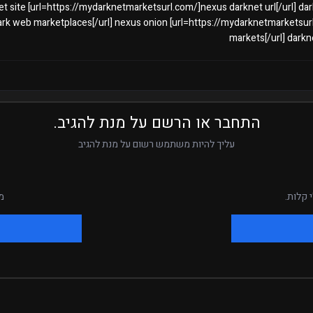
knet site [url=https://mydarknetmarketsurl.com/]nexus darknet url[/url] d
ark web marketplaces[/url] nexus onion [url=https://mydarknetmarketsur
markets[/url] dark
התחבר או הרשם על מנת להגיב.
עליך להיות משתמש רשום על מנת להגיב
 קלות.
מ