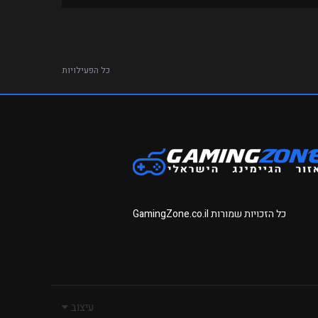
כל הפעילויות
כל הזכויות שמורות
GamingZone.co.il
עיצוב