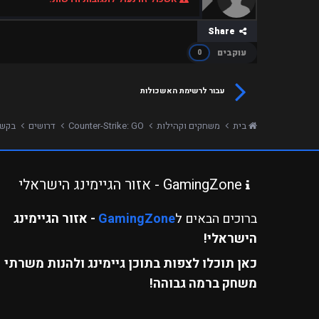
Share
עוקבים
0
עבור לרשימת האשכולות
בית
משחקים וקהילות
Counter-Strike: GO
דרושים
בקשה
GamingZone - אזור הגיימינג הישראלי
ברוכים הבאים ל
GamingZone
- אזור הגיימינג
הישראלי!
כאן תוכלו לצפות בתוכן גיימינג ולהנות משרתי
משחק ברמה גבוהה!