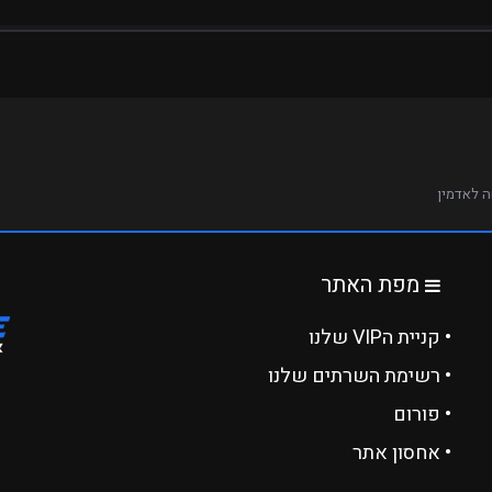
 לאדמין
מפת האתר
• קניית הVIP שלנו
• רשימת השרתים שלנו
• פורום
• אחסון אתר