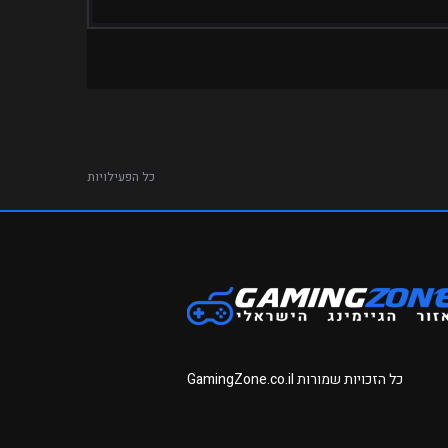
כל הפעילויות
כל הזכויות שמורות
GamingZone.co.il