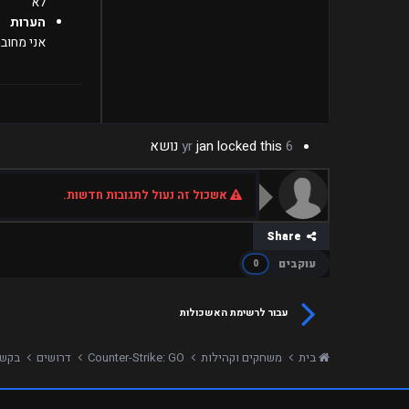
לא
הערות
אני מחובר
6 yr
locked this נושא
jan
אשכול זה נעול לתגובות חדשות.
Share
עוקבים
0
עבור לרשימת האשכולות
בית
משחקים וקהילות
Counter-Strike: GO
דרושים
בקשה 