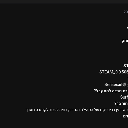
חק
S
STEAM_0:0:50
Sensecail 
רת תרצה להתקבל?
Sur
ור בך?
ר אדמין בריטייקס של הקהילה ואני רק רוצה לעבור לקומבט סארף
דם