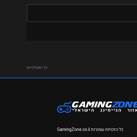
כל הפעילויות
כל הזכויות שמורות
GamingZone.co.il