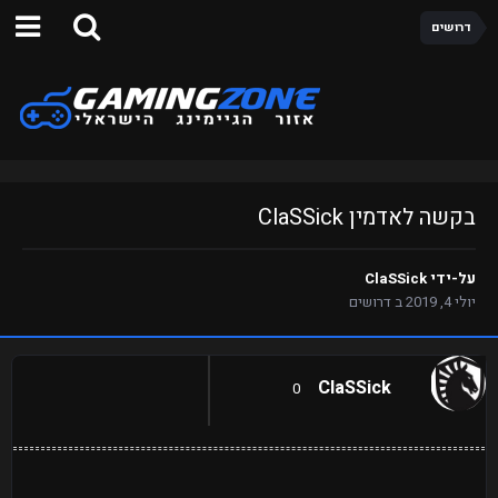
דרושים
בקשה לאדמין ClaSSick
על-ידי
ClaSSick
יולי 4, 2019
ב
דרושים
ClaSSick
0