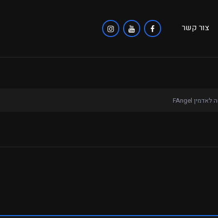
צור קשר
אדמין FAngel