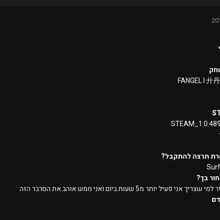
חק
S
STEAM_1:0:48
רת תרצה להתקבל?
Sur
ור בך?
ריך אני פעיל יותר מ5 שעות ביום ואני ממש אוהב את הסרבר הזה
דם