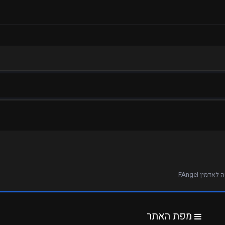
אדמין FAngel
מפת האתר