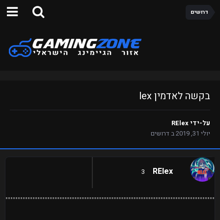
דרושים
בקשה לאדמין lex
על-ידי
RElex
יולי 31, 2019
ב
דרושים
RElex
3