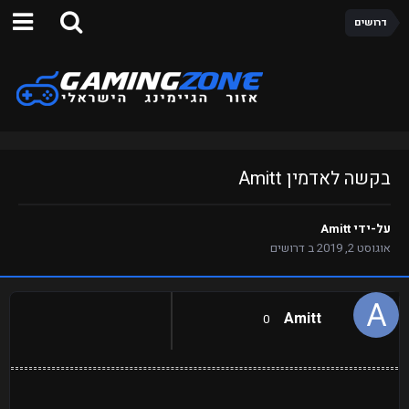
דרושים
בקשה לאדמין Amitt
על-ידי
Amitt
אוגוסט 2, 2019
ב
דרושים
Amitt
0