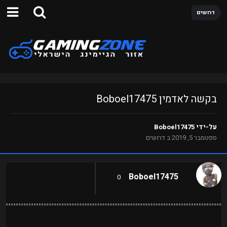
דרושים
בקשה לאדמין Boboel17475
על-ידי
Boboel17475
ספטמבר 5, 2019
ב
דרושים
Boboel17475
0