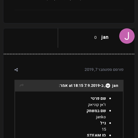
jan
0
פורסם
ספטמבר 7, 2019
jan
, ב-7.9.2019 at 18:15 אמר:
שם פרטי
ז'אן קוניאק
שם במשחק
janko
גיל
15
STEAM ID