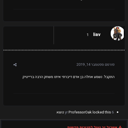
liav
1
פורסם
ספטמבר 14, 2019
התקבל. נשמע אחלה בן אדם דיברתי איתו משחק הרבה ברייטיק
6 yr
locked this נושא
ProfessorOak
אשכול זה נעול לתגובות חדשות.