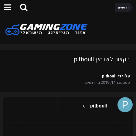
דרושים
בקשה לאדמין pitboull
על-ידי
pitboull
ספטמבר 14, 2019
ב
דרושים
pitboull
0