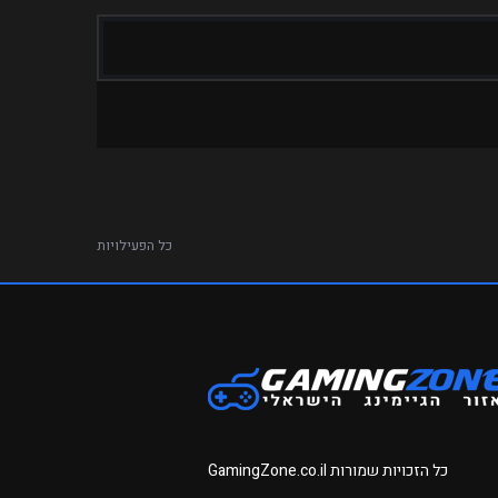
כל הפעילויות
כל הזכויות שמורות
GamingZone.co.il