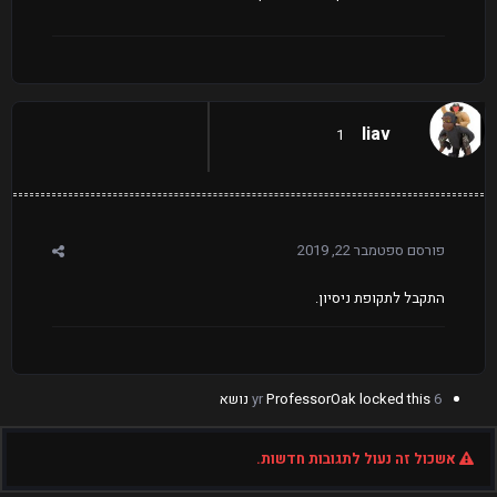
liav
1
פורסם
ספטמבר 22, 2019
התקבל לתקופת ניסיון.
6 yr
locked this נושא
ProfessorOak
אשכול זה נעול לתגובות חדשות.