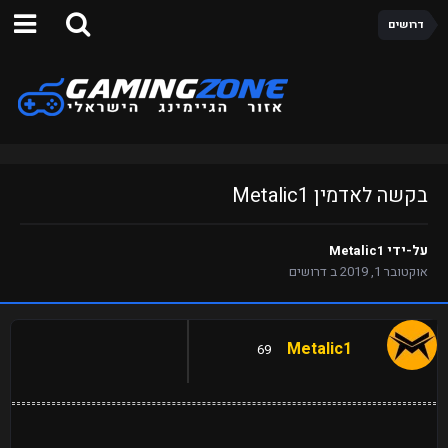
דרושים
בקשה לאדמין Metalic1
על-ידי
Metalic1
אוקטובר 1, 2019
ב
דרושים
Metalic1
69