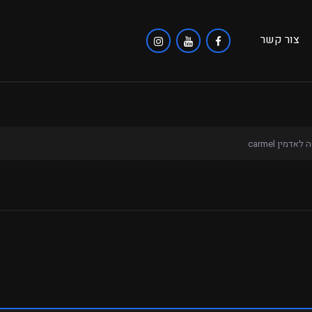
צור קשר
אדמין carmel