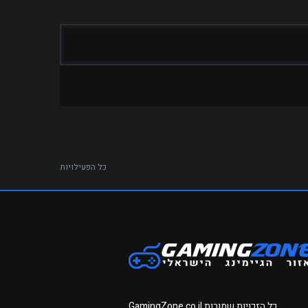
כל הפעילויות
כל הזכויות שמורות
GamingZone.co.il