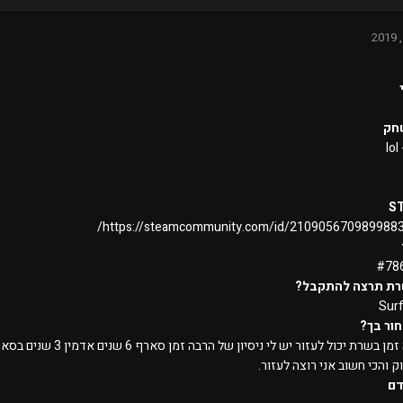
חק
lol
S
https://steamcommunity.com/id/2109056709899883
רת תרצה להתקבל?
Sur
ור בך?
אני הרבה זמן בשרת יכו
ק והכי חשוב אני רוצה לעזור.
דם