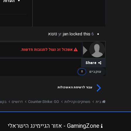
הערות
6 yr
locked this נושא
jan
אשכול זה נעול לתגובות חדשות.
Share
עוקבים
0
עבור לרשימת האשכולות
בית
משחקים וקהילות
Counter-Strike: GO
דרושים
בקשה לא
GamingZone - אזור הגיימינג הישראלי