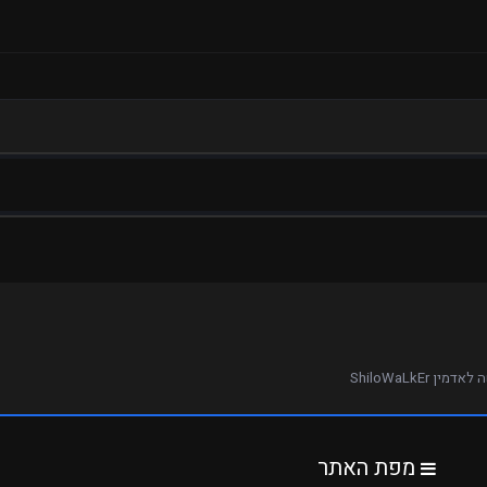
דמין ShiloWaLkEr
מפת האתר