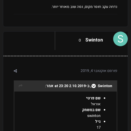
נדחה עקב חוסר מקום, נסה שוב מאוחר יותר.
Swinton
0
פורסם
אוקטובר 4, 2019
Swinton
, ב-2.10.2019 at 23:20 אמר:
שם פרטי
אוראל
שם במשחק
swinton
גיל
17