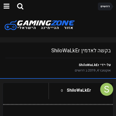
דרושים
בקשה לאדמין ShiloWaLkEr
על-ידי
ShiloWaLkEr
אוקטובר 4, 2019
ב
דרושים
ShiloWaLkEr
0