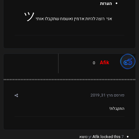
הערות
ツ
אני רוצה להיות אדמין ואשמח שתקבלו אותי
Afik
0
פורסם
מרץ 31, 2019
התקבלת!
7 yr
locked this נושא
Afik