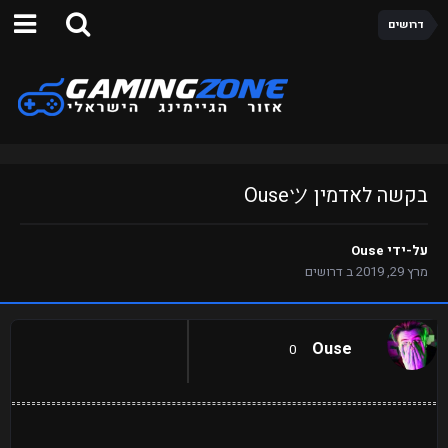
דרושים
בקשה לאדמין Ouseツ
על-ידי
Ouse
מרץ 29, 2019
ב
דרושים
Ouse
0