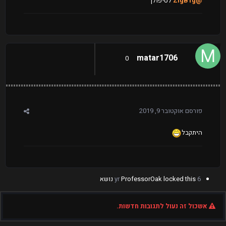
@ZigB1g
לטיפולך
matar1706
0
פורסם
אוקטובר 9, 2019
היתקבל
6 yr
locked this נושא
ProfessorOak
אשכול זה נעול לתגובות חדשות.