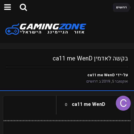
דרושים
בקשה לאדמין ca11 me WenD
על-ידי
ca11 me WenD
אוקטובר 5, 2019
ב
דרושים
ca11 me WenD
0