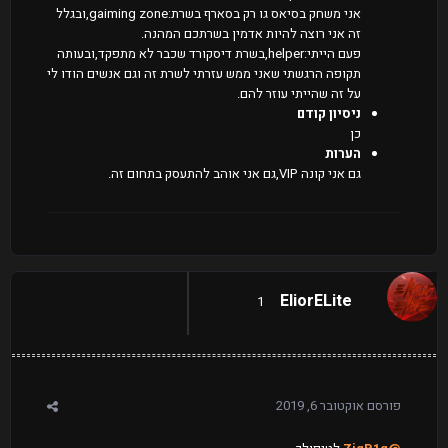
אני משחק בסיאס גו רק בסארף בשרת:gaiming zone,ובגלל
זה אני רוצה להיות אדמין בשרתכם המהנה.
פעם הייתי:helper,בשרת דיסקורד שכבר לא מתפקד,ובעותה
תקופה הרגשתי שאני ממש עזרתי לשרת זה וגם אנשים הודו לי
על זה שהייתי עוזר להם.
ניסיון קודם
כן
הערות
גם אני קונה VIP,גם אני אוהב להתעסק בתחום זה.
EliorELite
1
פורסם
אוקטובר 6, 2019