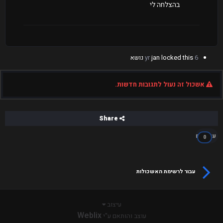
בהצלחה לי
6 yr
locked this נושא
jan
אשכול זה נעול לתגובות חדשות.
Share
עוקבים
0
עבור לרשימת האשכולות
עיצוב
Weblix
עוצב והותאם ע"י