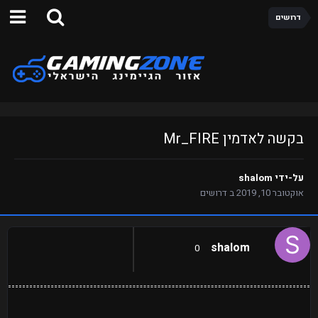
דרושים
בקשה לאדמין Mr_FIRE
על-ידי
shalom
אוקטובר 10, 2019
ב
דרושים
shalom
0