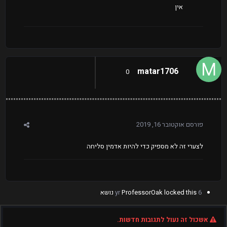
אין
matar1706
0
פורסם
אוקטובר 16, 2019
לצערי זה לא מספיק כדי להיות אדמין סליחה
6 yr
locked this נושא
ProfessorOak
אשכול זה נעול לתגובות חדשות.