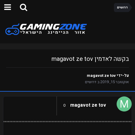
דרושים
בקשה לאדמין magavot ze tov
על-ידי
magavot ze tov
אוקטובר 15, 2019
ב
דרושים
magavot ze tov
0