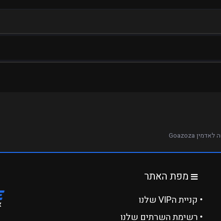
אדמין Goazoza
מפת האתר
• קניית הVIP שלנו
• רשימת השרתים שלנו