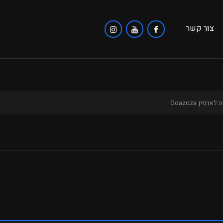
צור קשר
אדמין Goazoza