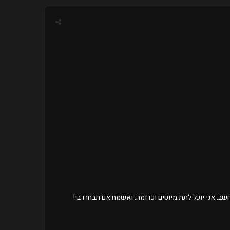
שב. אני יוכל לתת מיוטים וכדומה. ואשמח אם תבחרו בי!