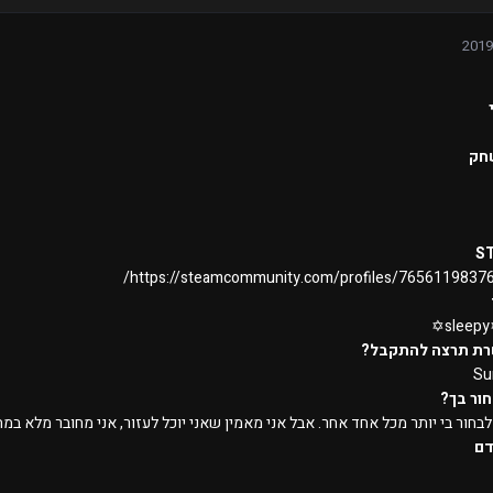
חק
S
https://steamcommunity.com/profiles/7656119837
sleepy
רת תרצה להתקבל?
Su
ור בך?
לבחור בי יותר מכל אחד אחר. אבל אני מאמין שאני יוכל לעזור, אני מחובר מלא במח
דם