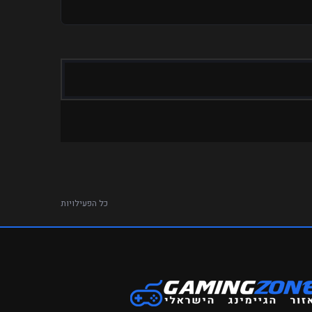
 במחשב. אני יוכל לתת מיוטים וכדומה. ואשמח אם תבחרו
כל הפעילויות