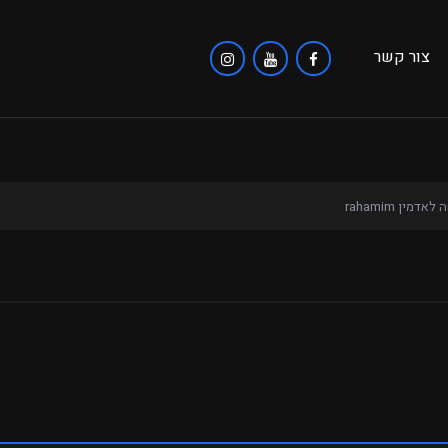
צור קשר
אדמין rahamim