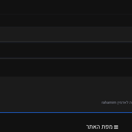
אדמין rahamim
מפת האתר