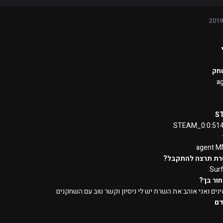
חק
a
S
STEAM_0:0:51
agent 
רת תרצה להתקבל?
Sur
ור בך?
ים ואני אוהב את השרת יש לי ניסיון וקשר טוב עם השחקנים
דם