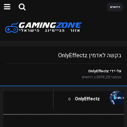
דרושים
בקשה לאדמין OnlyEffectz
על-ידי
OnlyEffectz
נובמבר 25, 2019
ב
דרושים
OnlyEffectz
0