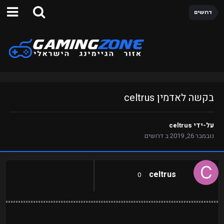
דרושים
בקשה לאדמין celtrus
על-ידי
celtrus
נובמבר 26, 2019
ב
דרושים
celtrus
0