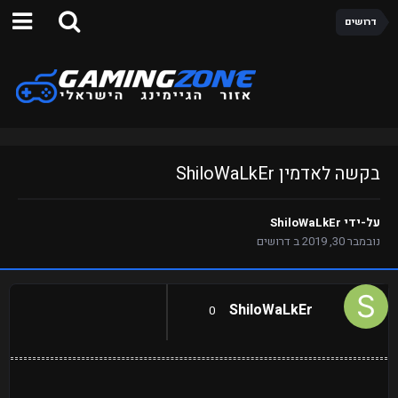
דרושים
בקשה לאדמין ShiloWaLkEr
על-ידי
ShiloWaLkEr
נובמבר 30, 2019
ב
דרושים
ShiloWaLkEr
0