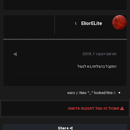
EliorELite
1
פורסם
דצמבר 1, 2019
התקבל בהצלחה,נא לנעול
6 yr
locked this נושא
Neo ^_^
אשכול זה נעול לתגובות חדשות.
Share