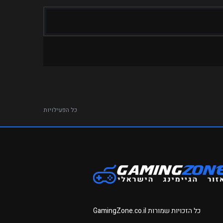
כל הפעילויות
כל הזכויות שמורות
GamingZone.co.il