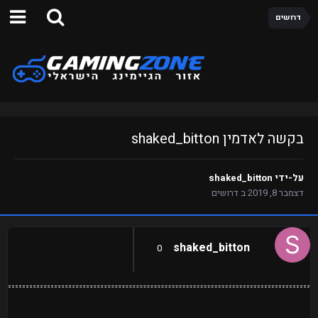
דרושים
בקשה לאדמין shaked_bitton
על-ידי
shaked_bitton
דצמבר 8, 2019
ב
דרושים
shaked_bitton
0